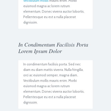
Vestibulum mollis
mauris enim. Morbi
euismod magna ac lorem rutrum
elementum. Donec viverra auctor lobortis.
Pellentesque eu est a nulla placerat
dignissim.
In Condimentum Facilisis Porta
Lorem Ipsum Dolor
In condimentum facilisis porta. Sed nec
diam eu diam mattis viverra. Nulla fringilla,
orci ac euismod semper, magna diam.
Vestibulum mollis mauris enim. Morbi
euismod magna ac lorem rutrum
elementum. Donec viverra auctor lobortis.
Pellentesque eu est a nulla placerat
dignissim.