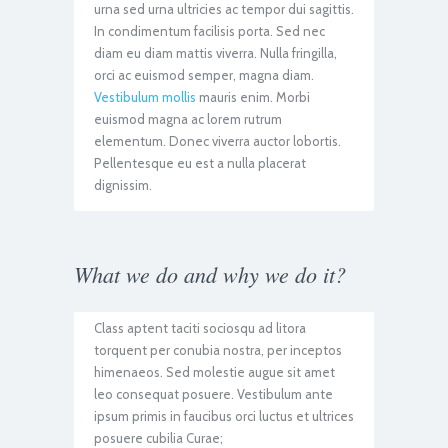
urna sed urna ultricies ac tempor dui sagittis.
In condimentum facilisis porta. Sed nec
diam eu diam mattis viverra. Nulla fringilla,
orci ac euismod semper, magna diam.
Vestibulum mollis
mauris enim. Morbi
euismod magna ac lorem rutrum
elementum. Donec viverra auctor lobortis.
Pellentesque eu est a nulla placerat
dignissim.
What we do and why we do it?
Class aptent taciti sociosqu ad litora
torquent per conubia nostra, per inceptos
himenaeos. Sed molestie augue sit amet
leo consequat posuere. Vestibulum ante
ipsum primis in faucibus orci luctus et ultrices
posuere cubilia Curae;