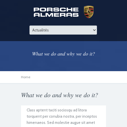
What we do and why we do it?
Home
What we do and why we do it?
Class aptent taciti sociosqu ad litora
torquent per conubia nostra, per inceptos
himenaeos. Sed molestie augue sit amet