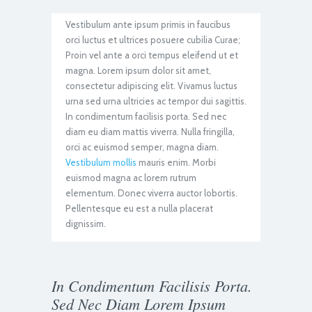
Vestibulum ante ipsum primis in faucibus
orci luctus et ultrices posuere cubilia Curae;
Proin vel ante a orci tempus eleifend ut et
magna. Lorem ipsum dolor sit amet,
consectetur adipiscing elit. Vivamus luctus
urna sed urna ultricies ac tempor dui sagittis.
In condimentum facilisis porta. Sed nec
diam eu diam mattis viverra. Nulla fringilla,
orci ac euismod semper, magna diam.
Vestibulum mollis
mauris enim. Morbi
euismod magna ac lorem rutrum
elementum. Donec viverra auctor lobortis.
Pellentesque eu est a nulla placerat
dignissim.
In Condimentum Facilisis Porta.
Sed Nec Diam Lorem Ipsum