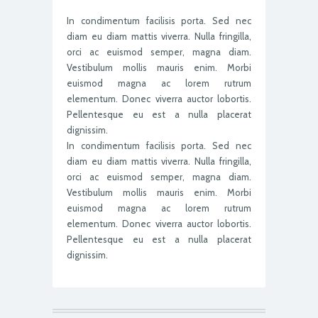
In condimentum facilisis porta. Sed nec
diam eu diam mattis viverra. Nulla fringilla,
orci ac euismod semper, magna diam.
Vestibulum mollis mauris enim. Morbi
euismod magna ac lorem rutrum
elementum. Donec viverra auctor lobortis.
Pellentesque eu est a nulla placerat
dignissim.
In condimentum facilisis porta. Sed nec
diam eu diam mattis viverra. Nulla fringilla,
orci ac euismod semper, magna diam.
Vestibulum mollis mauris enim. Morbi
euismod magna ac lorem rutrum
elementum. Donec viverra auctor lobortis.
Pellentesque eu est a nulla placerat
dignissim.