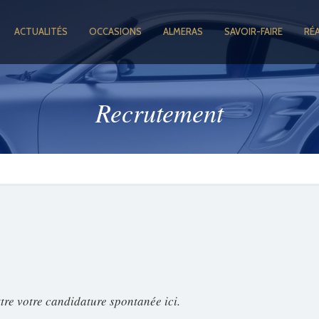
ACTUALITÉS
OCCASIONS
ALMERAS
SAVOIR-FAIRE
RÉ
Recrutement
ttre votre candidature spontanée ici.