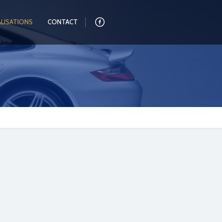
ALISATIONS
CONTACT