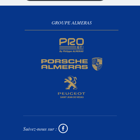
GROUPE ALMERAS
Suivez-nous sur :