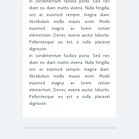
In condimentum facilisis porta. Sed nec
diam eu diam mattis viverra. Nulla fringilla,
orci ac euismod semper, magna diam.
Vestibulum mollis mauris enim. Morbi
euismod magna ac lorem rutrum
elementum. Donec viverra auctor lobortis.
Pellentesque eu est a nulla placerat
dignissim.
In condimentum facilisis porta. Sed nec
diam eu diam mattis viverra. Nulla fringilla,
orci ac euismod semper, magna diam.
Vestibulum mollis mauris enim. Morbi
euismod magna ac lorem rutrum
elementum. Donec viverra auctor lobortis.
Pellentesque eu est a nulla placerat
dignissim.