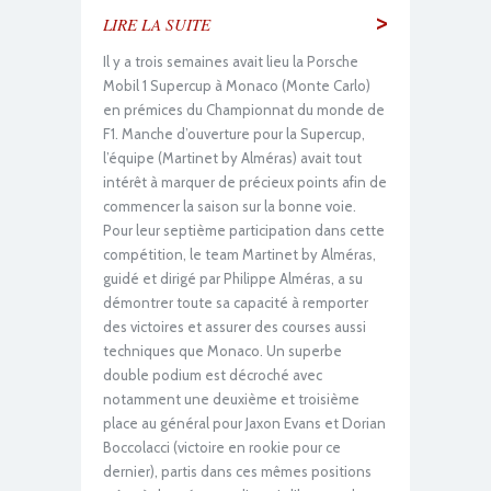
>
LIRE LA SUITE
Il y a trois semaines avait lieu la Porsche
Mobil 1 Supercup à Monaco (Monte Carlo)
en prémices du Championnat du monde de
F1. Manche d’ouverture pour la Supercup,
l’équipe (Martinet by Alméras) avait tout
intérêt à marquer de précieux points afin de
commencer la saison sur la bonne voie.
Pour leur septième participation dans cette
compétition, le team Martinet by Alméras,
guidé et dirigé par Philippe Alméras, a su
démontrer toute sa capacité à remporter
des victoires et assurer des courses aussi
techniques que Monaco. Un superbe
double podium est décroché avec
notamment une deuxième et troisième
place au général pour Jaxon Evans et Dorian
Boccolacci (victoire en rookie pour ce
dernier), partis dans ces mêmes positions