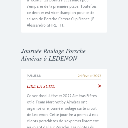
à récolter les points nécessaires pour
s’emparer de la première place. Toutefois,
ce dernier est vice-champion pour cette
saison de Porsche Carrera Cup France. JE
Alessandro GHIRETTI…
Journée Roulage Porsche
Alméras à LEDENON
24 février 2022
PUBLIÉ LE:
>
LIRE LA SUITE
Ce vendredi 4 février 2022 Alméras Frères
et le Team Martinet by Alméras ont
organisé une journée roulage sur le circuit
de Ledenon. Cette journée a permis à nos
clients porschistes de s’exprimer librement
au volant de leur Porsche. Les pilotes du