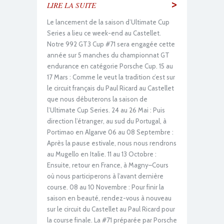
>
LIRE LA SUITE
Le lancement de la saison d’Ultimate Cup
Series a lieu ce week-end au Castellet.
Notre 992 GT3 Cup #71 sera engagée cette
année sur 5 manches du championnat GT
endurance en catégorie Porsche Cup. 15 au
17 Mars : Comme le veut la tradition c’est sur
le circuit français du Paul Ricard au Castellet
que nous débuterons la saison de
l’Ultimate Cup Series. 24 au 26 Mai : Puis
direction l’étranger, au sud du Portugal, à
Portimao en Algarve 06 au 08 Septembre :
Après la pause estivale, nous nous rendrons
au Mugello en Italie. 11 au 13 Octobre :
Ensuite, retour en France, à Magny–Cours
où nous participerons à l’avant dernière
course. 08 au 10 Novembre : Pour finir la
saison en beauté, rendez-vous à nouveau
sur le circuit du Castellet au Paul Ricard pour
la course finale. La #71 préparée par Porsche