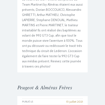
Team Martinet by Alméras étaient eux aussi
présents, Dorian BOCCOLACCI, Alessandro
GHIRETTI, Arthur MATHIEU, Christophe
LAPIERRE, Stephane DENOUAL, Mathieu
MARTINS et Pierre MARTINET, le traiteur
intraitable! Ils ont réalisé des baptêmes au
volant de 992 GT3 Cup, afin que tout le
monde puisse vivre l’aventure à 100%. Tous
ont pu découvrir ou redécouvrir le tracé très
technique du circuit de Ledenon. L’occasion
également de faire tester la 992 GT3 Cup
aux médias présent. Revivez cette journée
à travers ces photos!
Peugeot & Alméras Frères
15 juillet 2021
PUBLIÉ LE: