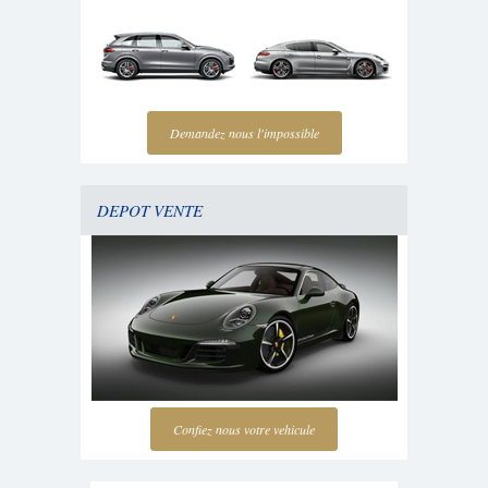
Demandez nous l'impossible
DEPOT VENTE
Confiez nous votre vehicule