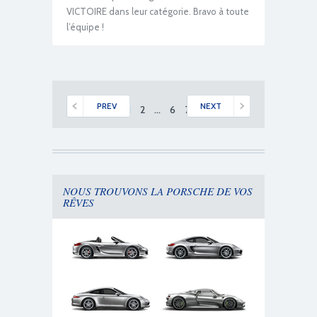
VICTOIRE dans leur catégorie. Bravo à toute
l’équipe !
PREV
NEXT
1
2
…
6
7
NOUS TROUVONS LA PORSCHE DE VOS
RÊVES