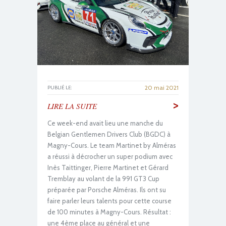
20 mai 2021
PUBLIÉ LE:
>
LIRE LA SUITE
Ce week-end avait lieu une manche du
Belgian Gentlemen Drivers Club (BGDC) à
Magny-Cours. Le team Martinet by Alméras
a réussi à décrocher un super podium avec
Inès Taittinger, Pierre Martinet et Gérard
Tremblay au volant de la 991 GT3 Cup
préparée par Porsche Alméras. Ils ont su
faire parler leurs talents pour cette course
de 100 minutes à Magny-Cours. Résultat :
une 4ème place au général et une