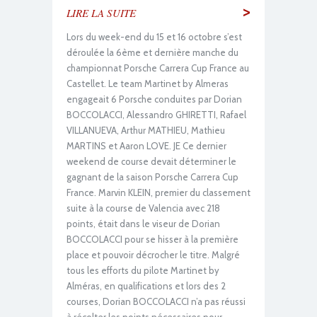
>
LIRE LA SUITE
Lors du week-end du 15 et 16 octobre s’est
déroulée la 6ème et dernière manche du
championnat Porsche Carrera Cup France au
Castellet. Le team Martinet by Almeras
engageait 6 Porsche conduites par Dorian
BOCCOLACCI, Alessandro GHIRETTI, Rafael
VILLANUEVA, Arthur MATHIEU, Mathieu
MARTINS et Aaron LOVE. JE Ce dernier
weekend de course devait déterminer le
gagnant de la saison Porsche Carrera Cup
France. Marvin KLEIN, premier du classement
suite à la course de Valencia avec 218
points, était dans le viseur de Dorian
BOCCOLACCI pour se hisser à la première
place et pouvoir décrocher le titre. Malgré
tous les efforts du pilote Martinet by
Alméras, en qualifications et lors des 2
courses, Dorian BOCCOLACCI n’a pas réussi