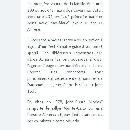
“La première voiture de la famille était une
203 et notre 1er rallye des Cévennes, c’était
avec une 204 en 1967 préparée par nos
soins avec Jean-Marie” explique Jacques
Alméras.
Si Peugeot Alméras Frères a pu en arriver là
aujourd’hui, c’est en autre grâce à son passé
sportif. Les différentes rencontres des
frères Alméras les ont poussées à créer
l’agence Peugeot en parallèle de celle de
Porsche. Ces rencontres sont
principalement celles de deux hommes de
l’Automobile : Jean Pierre Nicolas et Jean
Todt.
En effet en 1978, Jean-Pierre Nicolas*
remporte le rallye Monte-Carlo sur une
Porsche Alméras et Jean Todt était l’un de
ses co-pilotes à cette période.