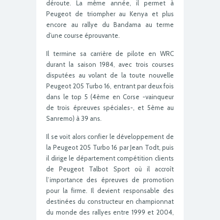
déroute. La même année, il permet à
Peugeot de triompher au Kenya et plus
encore au rallye du Bandama au terme
d’une course éprouvante.
Il termine sa carrière de pilote en WRC
durant la saison 1984, avec trois courses
disputées au volant de la toute nouvelle
Peugeot 205 Turbo 16, entrant par deux fois
dans le top 5 (4ème en Corse -vainqueur
de trois épreuves spéciales-, et 5ème au
Sanremo) à 39 ans.
Il se voit alors confier le développement de
la Peugeot 205 Turbo 16 par Jean Todt, puis
il dirige le département compétition clients
de Peugeot Talbot Sport où il accroît
l’importance des épreuves de promotion
pour la firme. Il devient responsable des
destinées du constructeur en championnat
du monde des rallyes entre 1999 et 2004,