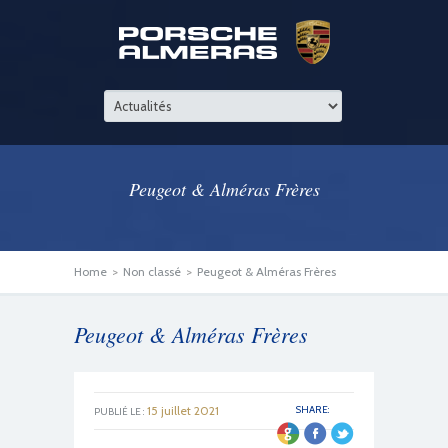
Peugeot & Alméras Frères
Home
>
Non classé
>
Peugeot & Alméras Frères
Peugeot & Alméras Frères
15 juillet 2021
SHARE:
PUBLIÉ LE :