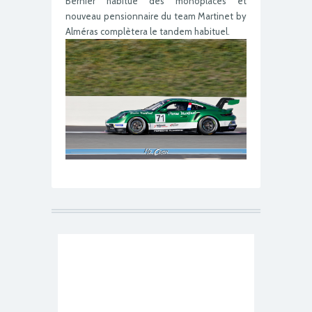
Bernier habitué des monoplaces et
nouveau pensionnaire du team Martinet by
Alméras complètera le tandem habituel.