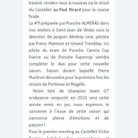
beauté, rendez-vous à nouveau sur le circuit
du Castellet
au Paul Ricard
pour la course
finale.
La #71 préparée par Porsche ALMERAS dans
nos ateliers à Saint-Jean de Védas sous la
direction de Jacques Alméras sera, pilotée
par Pierre Martinet et Gérard Tremblay. Un
pilote du team de Porsche Carrera Cup
France ou de Porsche Supercup viendra
compléter le duo pour cette nouvelle
saison. Saison durant laquelle Pierre
Martinet découvrira pour la première fois les
circuits de Portimao et Mugello.
Notre titre de champion team GT
endurance remporté en 2023 sera cette
année remis en jeu, nous espérons le
conserver à l’issue de cette saison qui
s’annonce pleine d’émotions et de
passion !
Pour le premier meeting au Castellet Victor