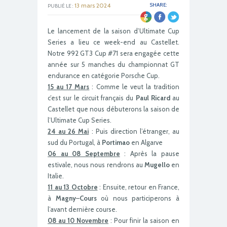
13 mars 2024
SHARE:
PUBLIÉ LE :
Le lancement de la saison d’Ultimate Cup
Series a lieu ce week-end au Castellet.
Notre 992 GT3 Cup #71 sera engagée cette
année sur 5 manches du championnat GT
endurance en catégorie Porsche Cup.
15 au 17 Mars
: Comme le veut la tradition
c’est sur le circuit français du
Paul Ricard
au
Castellet que nous débuterons la saison de
l’Ultimate Cup Series.
24 au 26 Mai
: Puis direction l’étranger, au
sud du Portugal, à
Portimao
en Algarve
06 au 08 Septembre
: Après la pause
estivale, nous nous rendrons au
Mugello
en
Italie.
11 au 13 Octobre
: Ensuite, retour en France,
à
Magny
–
Cours
où nous participerons à
l’avant dernière course.
08 au 10 Novembre
: Pour finir la saison en