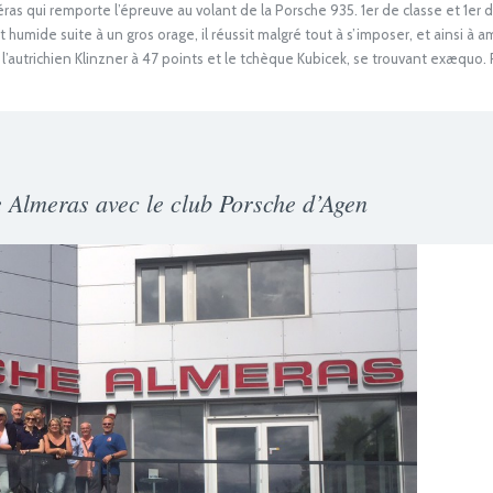
s qui remporte l’épreuve au volant de la Porsche 935. 1er de classe et 1er d
 humide suite à un gros orage, il réussit malgré tout à s’imposer, et ainsi à 
 l’autrichien Klinzner à 47 points et le tchèque Kubicek, se trouvant exæqu
 Almeras avec le club Porsche d’Agen