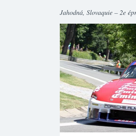
Jahodná, Slovaquie – 2e é