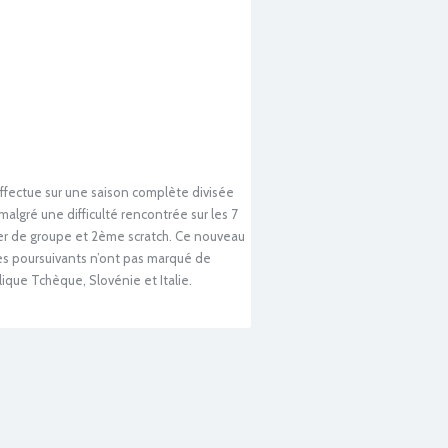
fectue sur une saison complète divisée
lgré une difficulté rencontrée sur les 7
 1er de groupe et 2ème scratch. Ce nouveau
es poursuivants n’ont pas marqué de
ique Tchèque, Slovénie et Italie.