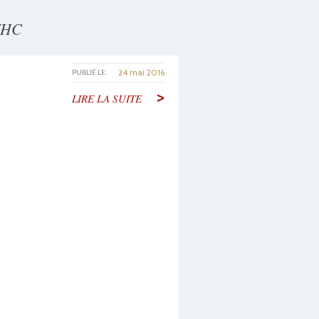
 VHC
24 mai 2016
PUBLIÉ LE:
>
LIRE LA SUITE