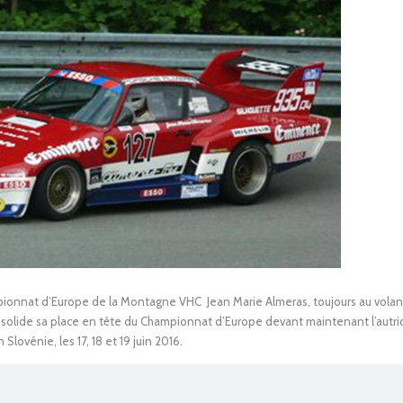
nnat d’Europe de la Montagne VHC Jean Marie Almeras, toujours au volant
 consolide sa place en tête du Championnat d’Europe devant maintenant l’autr
ovénie, les 17, 18 et 19 juin 2016.