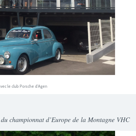
 avec le club Porsche d’Agen
 du championnat d’Europe de la Montagne VHC