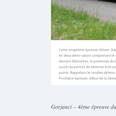
Cette cinquième épreuve clôture la 
en deux demi-saison comprenant le mê
derniers kilomètres, le pommeau du le
succès lui permet de terminer à mi-p
points. Rappelons le résultat obtenu 
Prochaine épreuve, début de la 2ème d
Gorjanci – 4ème épreuve d