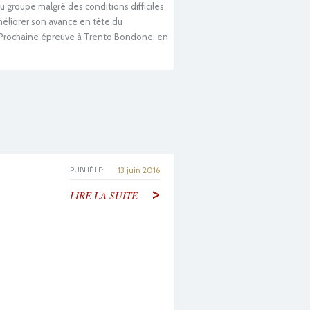
u groupe malgré des conditions difficiles
améliorer son avance en tête du
o. Prochaine épreuve à Trento Bondone, en
13 juin 2016
PUBLIÉ LE:
>
LIRE LA SUITE