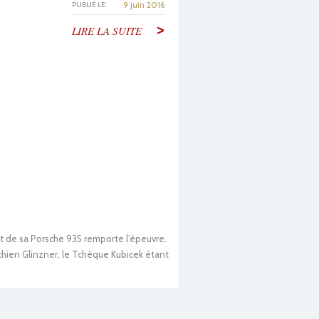
9 juin 2016
PUBLIÉ LE:
>
LIRE LA SUITE
 de sa Porsche 935 remporte l’épeuvre.
ichien Glinzner, le Tchèque Kubicek étant