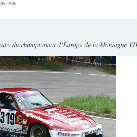
illet 2016
euve du championnat d’Europe de la Montagne V