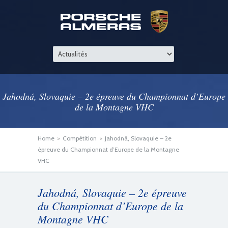
Jahodná, Slovaquie – 2e épreuve du Championnat d’Europe
de la Montagne VHC
Home
>
Compétition
>
Jahodná, Slovaquie – 2e
épreuve du Championnat d’Europe de la Montagne
VHC
Jahodná, Slovaquie – 2e épreuve
du Championnat d’Europe de la
Montagne VHC