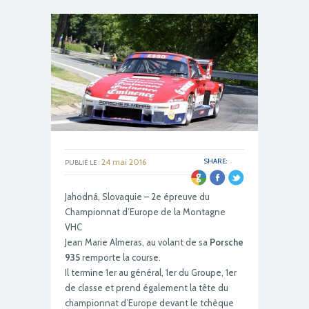
24 mai 2016
SHARE:
PUBLIÉ LE :
Jahodná, Slovaquie – 2e épreuve du
Championnat d’Europe de la Montagne
VHC
Jean Marie Almeras, au volant de sa
Porsche
935
remporte la course.
Il termine 1er au général, 1er du Groupe, 1er
de classe et prend également la tête du
championnat d’Europe devant le tchèque