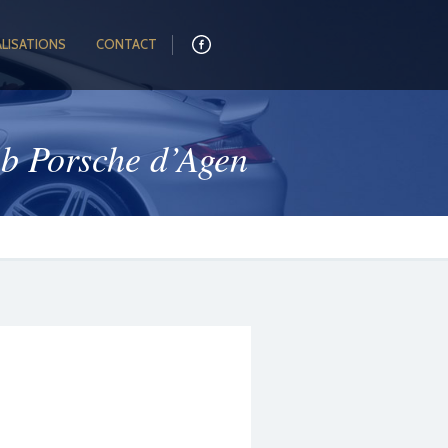
ALISATIONS
CONTACT
ub Porsche d’Agen