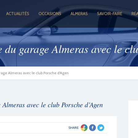
ACTUALITÉS
OCCASIONS
ALMERAS
SAVOIR-FAIRE
RÉ
e du garage Almeras avec le cl
arage Almeras avec le club Porsche d'Agen
 Almeras avec le club Porsche d’Agen
SHARE: