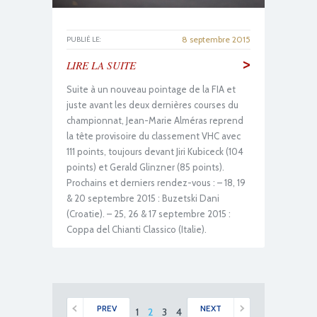
8 septembre 2015
PUBLIÉ LE:
>
LIRE LA SUITE
Suite à un nouveau pointage de la FIA et
juste avant les deux dernières courses du
championnat, Jean-Marie Alméras reprend
la tête provisoire du classement VHC avec
111 points, toujours devant Jiri Kubiceck (104
points) et Gerald Glinzner (85 points).
Prochains et derniers rendez-vous : – 18, 19
& 20 septembre 2015 : Buzetski Dani
(Croatie). – 25, 26 & 17 septembre 2015 :
Coppa del Chianti Classico (Italie).
PREV
NEXT
1
2
3
4