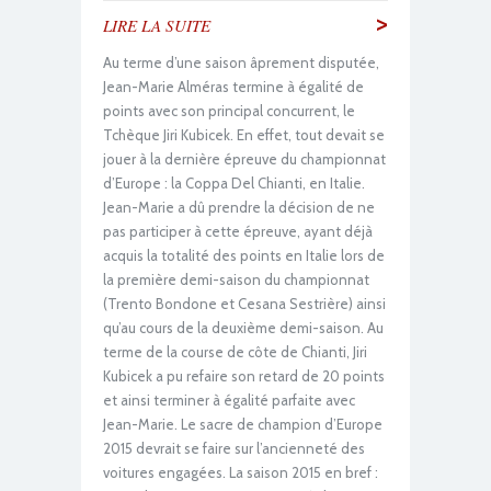
>
LIRE LA SUITE
Au terme d’une saison âprement disputée,
Jean-Marie Alméras termine à égalité de
points avec son principal concurrent, le
Tchèque Jiri Kubicek. En effet, tout devait se
jouer à la dernière épreuve du championnat
d’Europe : la Coppa Del Chianti, en Italie.
Jean-Marie a dû prendre la décision de ne
pas participer à cette épreuve, ayant déjà
acquis la totalité des points en Italie lors de
la première demi-saison du championnat
(Trento Bondone et Cesana Sestrière) ainsi
qu’au cours de la deuxième demi-saison. Au
terme de la course de côte de Chianti, Jiri
Kubicek a pu refaire son retard de 20 points
et ainsi terminer à égalité parfaite avec
Jean-Marie. Le sacre de champion d’Europe
2015 devrait se faire sur l’ancienneté des
voitures engagées. La saison 2015 en bref :