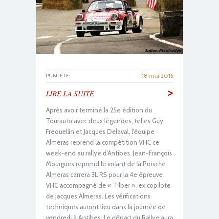
18 mai 2016
PUBLIÉ LE:
>
LIRE LA SUITE
Après avoir terminé la 25e édition du
Tourauto avec deux légendes, telles Guy
Frequellin et Jacques Delaval, l’équipe
Almeras reprend la compétition VHC ce
week-end au rallye d’Antibes. Jean-François
Mourgues reprend le volant de la Porsche
Almeras carrera 3L RS pour la 4e épreuve
VHC accompagné de « Tilber », ex copilote
de Jacques Almeras. Les vérifications
techniques auront lieu dans la journée de
vendredi à Antibes. Le départ du Rallye aura