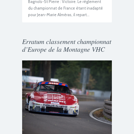
Bagnols-St Pierre : Victoire. Le règlement
du championnat de France étant inadapté
pour Jean-Marie Alméras, il repart…
Erratum classement championnat
d’Europe de la Montagne VHC