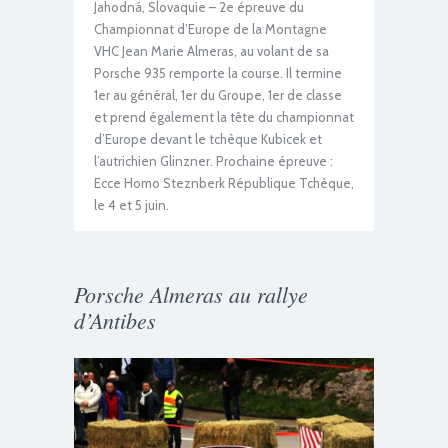
Jahodná, Slovaquie – 2e épreuve du
Championnat d’Europe de la Montagne
VHC Jean Marie Almeras, au volant de sa
Porsche 935 remporte la course. Il termine
1er au général, 1er du Groupe, 1er de classe
et prend également la tête du championnat
d’Europe devant le tchèque Kubicek et
l’autrichien Glinzner. Prochaine épreuve :
Ecce Homo Steznberk République Tchèque,
le 4 et 5 juin.
Porsche Almeras au rallye
d’Antibes