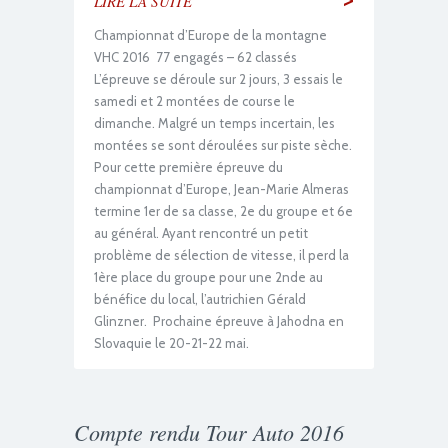
LIRE LA SUITE
Championnat d’Europe de la montagne
VHC 2016 77 engagés – 62 classés
L’épreuve se déroule sur 2 jours, 3 essais le
samedi et 2 montées de course le
dimanche. Malgré un temps incertain, les
montées se sont déroulées sur piste sèche.
Pour cette première épreuve du
championnat d’Europe, Jean-Marie Almeras
termine 1er de sa classe, 2e du groupe et 6e
au général. Ayant rencontré un petit
problème de sélection de vitesse, il perd la
1ère place du groupe pour une 2nde au
bénéfice du local, l’autrichien Gérald
Glinzner. Prochaine épreuve à Jahodna en
Slovaquie le 20-21-22 mai.
Compte rendu Tour Auto 2016