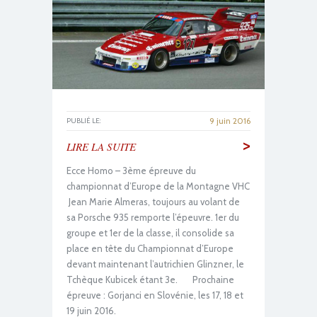
9 juin 2016
PUBLIÉ LE:
>
LIRE LA SUITE
Ecce Homo – 3ème épreuve du
championnat d’Europe de la Montagne VHC
Jean Marie Almeras, toujours au volant de
sa Porsche 935 remporte l’épeuvre. 1er du
groupe et 1er de la classe, il consolide sa
place en tête du Championnat d’Europe
devant maintenant l’autrichien Glinzner, le
Tchèque Kubicek étant 3e. Prochaine
épreuve : Gorjanci en Slovénie, les 17, 18 et
19 juin 2016.