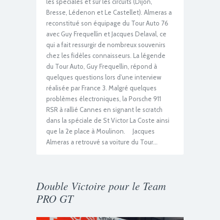
les spéciales et sur les circuits (Dijon,
Bresse, Lédenon et Le Castellet). Almeras a
reconstitué son équipage du Tour Auto 76
avec Guy Frequellin et Jacques Delaval, ce
qui a fait ressurgir de nombreux souvenirs
chez les fidèles connaisseurs. La légende
du Tour Auto, Guy Frequellin, répond à
quelques questions lors d’une interview
réalisée par France 3. Malgré quelques
problèmes électroniques, la Porsche 911
RSR à rallié Cannes en signant le scratch
dans la spéciale de St Victor La Coste ainsi
que la 2e place à Moulinon. Jacques
Almeras a retrouvé sa voiture du Tour…
Double Victoire pour le Team
PRO GT