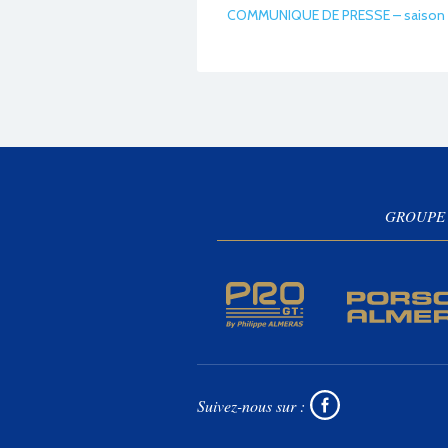
COMMUNIQUE DE PRESSE – saison 
GROUPE
Suivez-nous sur :