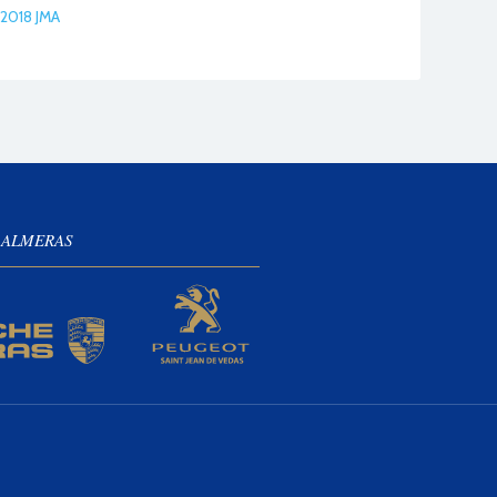
2018 JMA
 ALMERAS