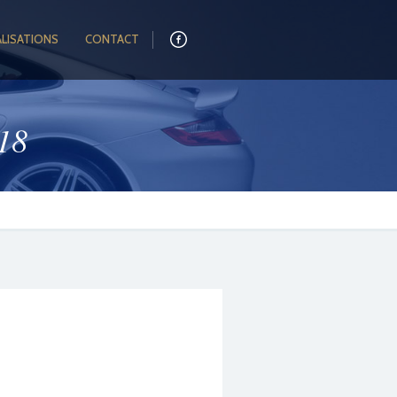
ALISATIONS
CONTACT
18