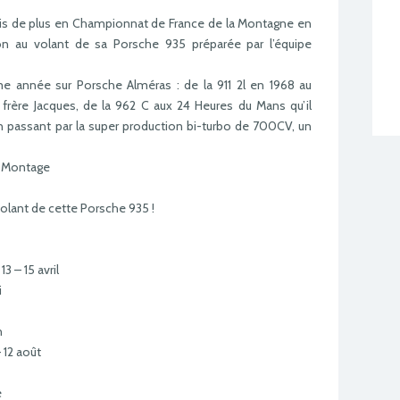
ois de plus en Championnat de France de la Montagne en
on au volant de sa Porsche 935 préparée par l’équipe
me année sur Porsche Alméras : de la 911 2l en 1968 au
frère Jacques, de la 962 C aux 24 Heures du Mans qu’il
en passant par la super production bi-turbo de 700CV, un
a Montage
olant de cette Porsche 935 !
3 – 15 avril
i
n
 12 août
e