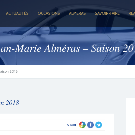
ACTUALITÉS
OCCASIONS
ALMERAS
SAVOIR-FAIRE
RÉ
ean-Marie Alméras – Saison 20
Saison 2018
on 2018
SHARE: