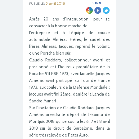
5 avril 2018
SHARE:
PUBLIÉ LE :
Après 20 ans d’interruption, pour se
consacrer à la bonne marche de
l’entreprise et à l’équipe de course
automobile Alméras Frères, le cadet des
frères Alméras, Jacques, reprend le volant,
d’une Porsche bien sûr.
Claudio Roddaro, collectionneur averti et
passionné est l’heureux propriétaire de la
Porsche 911 RSR 1973, avec laquelle Jacques
Alméras avait participé au Tour de France
1973, aux couleurs de la Défense Mondiale ;
Jacques avait fini 2ème, derrière la Lancia de
Sandro Munari .
Sur l’invitation de Claudio Roddaro, Jacques
Alméras prendra le départ de l’Espiritu de
Montjuïc 2018 qui se courra les 6, 7 et 8 avril
2018 sur le circuit de Barcelone, dans la
série très relevée de Peter Auto.