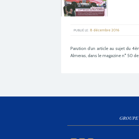
8 décembre 2016
GOOGLE +1
FACEBOOK
TWITTER
PUBLIÉ LE :
Parution d’un article au sujet du 
Almeras, dans le magazine n° 50 de
GROUPE