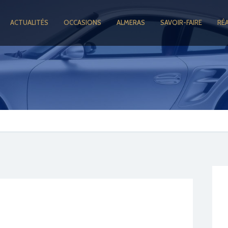
ACTUALITÉS
OCCASIONS
ALMERAS
SAVOIR-FAIRE
RÉ