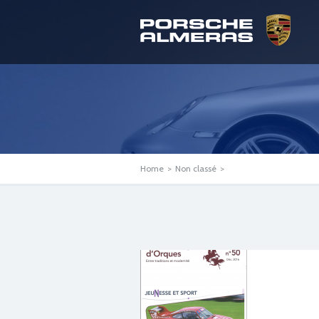
Home
>
Non classé
>