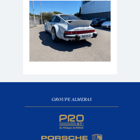
GROUPE ALMERAS