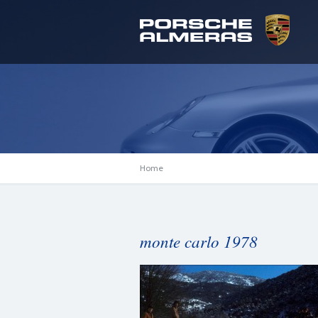
Home
monte carlo 1978