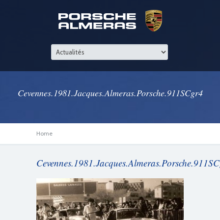
Cevennes.1981.Jacques.Almeras.Porsche.911SCgr4
Home
Cevennes.1981.Jacques.Almeras.Porsche.911SC