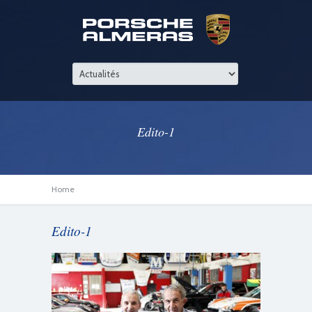
Edito-1
Home
Edito-1