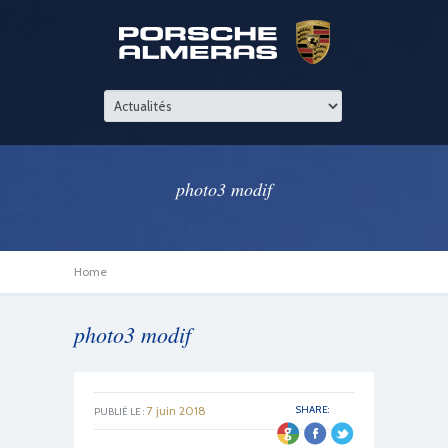
photo3 modif
Home
photo3 modif
7 juin 2018
SHARE:
PUBLIÉ LE :