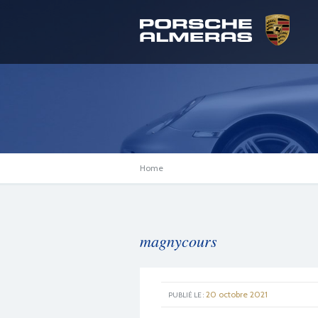
Home
magnycours
20 octobre 2021
PUBLIÉ LE :