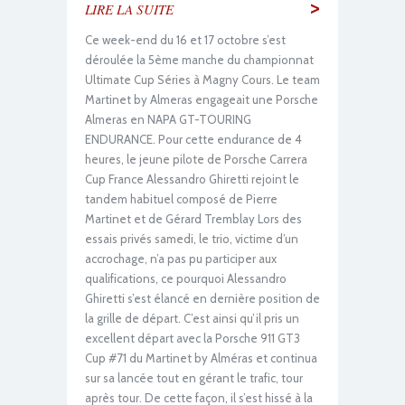
>
LIRE LA SUITE
Ce week-end du 16 et 17 octobre s’est
déroulée la 5ème manche du championnat
Ultimate Cup Séries à Magny Cours. Le team
Martinet by Almeras engageait une Porsche
Almeras en NAPA GT-TOURING
ENDURANCE. Pour cette endurance de 4
heures, le jeune pilote de Porsche Carrera
Cup France Alessandro Ghiretti rejoint le
tandem habituel composé de Pierre
Martinet et de Gérard Tremblay Lors des
essais privés samedi, le trio, victime d’un
accrochage, n’a pas pu participer aux
qualifications, ce pourquoi Alessandro
Ghiretti s’est élancé en dernière position de
la grille de départ. C’est ainsi qu’il pris un
excellent départ avec la Porsche 911 GT3
Cup #71 du Martinet by Alméras et continua
sur sa lancée tout en gérant le trafic, tour
après tour. De cette façon, il s’est hissé à la