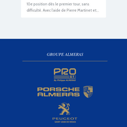
10e position dès le premier tour, sans
difficulté. Avec l’aide de Pierre Martinet et…
GROUPE ALMERAS