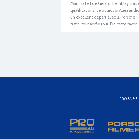
Martinet et de Gérard Tremblay Lors de
qualifications, ce pourquoi Alessandro 
un excellent départ avec la Porsche 9
trafic, tour après tour. De cette façon,
GROUPE