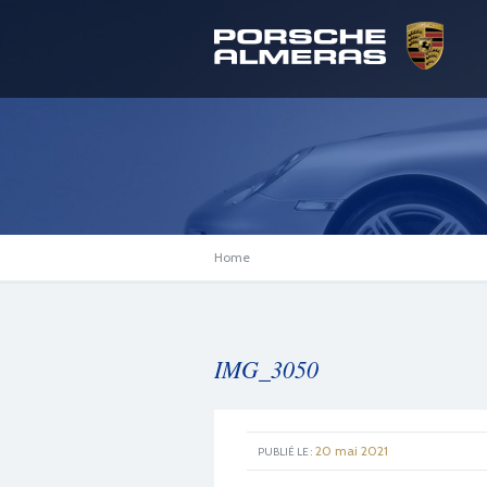
Home
IMG_3050
20 mai 2021
PUBLIÉ LE :