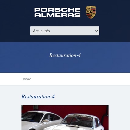
Restauration-4
Home
Restauration-4