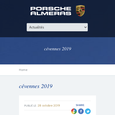
cévennes 2019
Home
cévennes 2019
28 octobre 2019
SHARE:
PUBLIÉ LE :