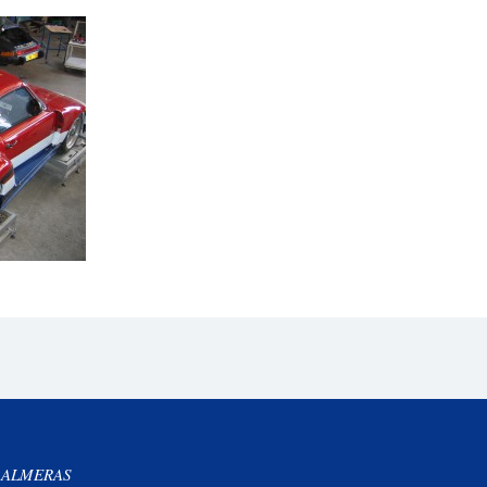
 ALMERAS