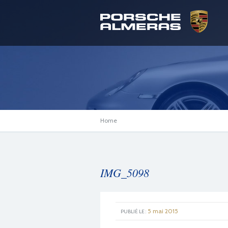
Home
IMG_5098
5 mai 2015
PUBLIÉ LE :