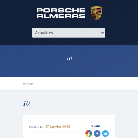
10
Home
10
27 janvier 2015
SHARE:
PUBLIÉ LE :