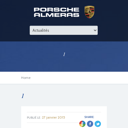
1
Home
1
27 janvier 2015
SHARE:
PUBLIÉ LE :