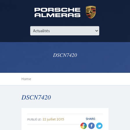
DSCN7420
Home
DSCN7420
22 juillet 2015
SHARE:
PUBLIÉ LE :