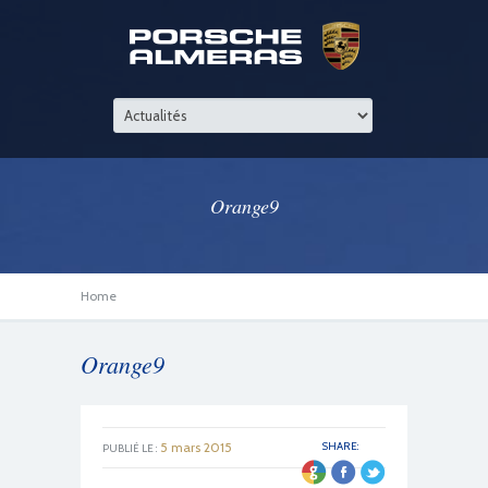
Orange9
Home
Orange9
5 mars 2015
SHARE:
PUBLIÉ LE :