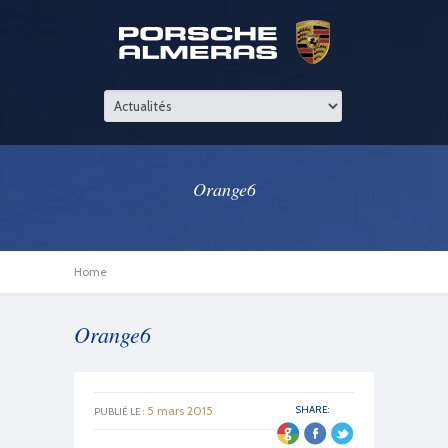
Orange6
Home
Orange6
5 mars 2015
SHARE:
PUBLIÉ LE :