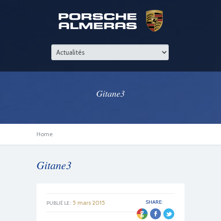
Gitane3
Home
Gitane3
5 mars 2015
SHARE:
PUBLIÉ LE :