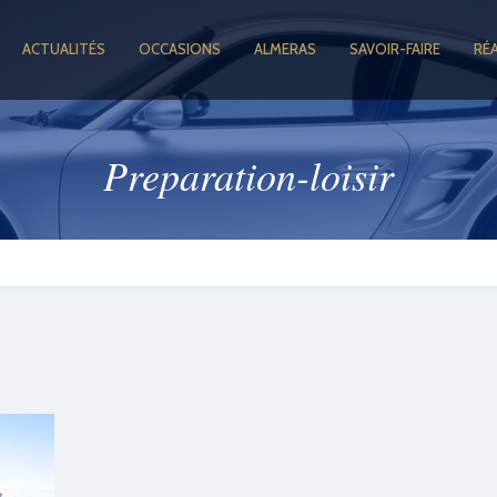
ACTUALITÉS
OCCASIONS
ALMERAS
SAVOIR-FAIRE
RÉ
Preparation-loisir