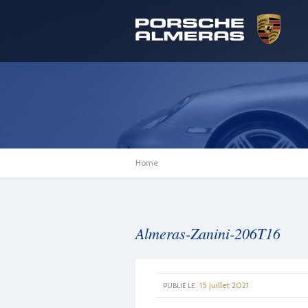
Home
Almeras-Zanini-206T16
15 juillet 2021
PUBLIÉ LE :