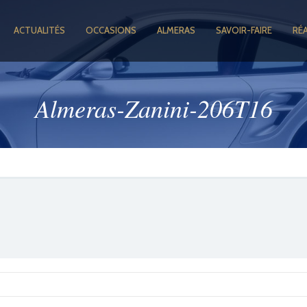
ACTUALITÉS
OCCASIONS
ALMERAS
SAVOIR-FAIRE
RÉ
Almeras-Zanini-206T16
GOOGLE +1
FACEBOOK
TWITTER