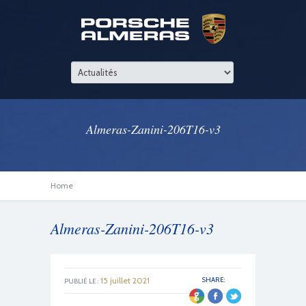
Almeras-Zanini-206T16-v3
Home
Almeras-Zanini-206T16-v3
15 juillet 2021
SHARE:
PUBLIÉ LE :