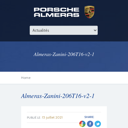
Almeras-Zanini-206T16-v2-1
Home
Almeras-Zanini-206T16-v2-1
15 juillet 2021
SHARE:
PUBLIÉ LE :