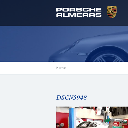
Home
DSCN5948