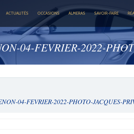
ACTUALITÉS
OCCASIONS
ALMERAS
SAVOIR-FAIRE
RÉ
N-04-FEVRIER-2022-PHOTO
ON-04-FEVRIER-2022-PHOTO-JACQUES-PRIV
GOOGLE +1
FACEBOOK
TWITTER