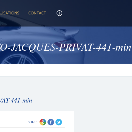
ALISATIONS
CONTACT
-JACQUES-PRIVAT-441-min
AT-441-min
SHARE: