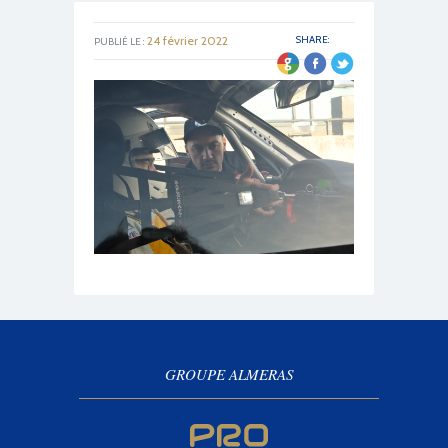
24 février 2022
SHARE:
PUBLIÉ LE :
GROUPE ALMERAS