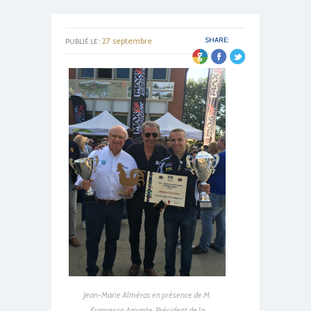
27 septembre
SHARE:
PUBLIÉ LE :
2016
Jean-Marie Alméras en présence de M.
Francesco Amante,
Président de la