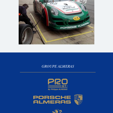
GROUPE ALMERAS