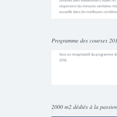
sommes bien évidemment ouvert et 
respectons les mesures sanitaires mi
accueillir dans les meilleures conditio
Programme des courses 20
Voici un récapitulatif du programme d
2016.
2000 m2 dédiés à la passion