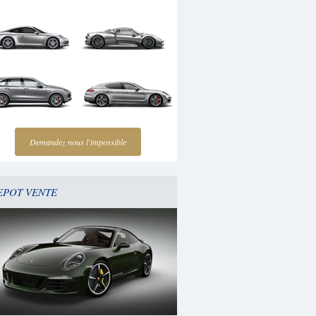
Demandez nous l'impossible
EPOT VENTE