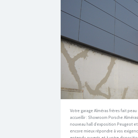
Votre garage Alméras frères fait peau
accueillir : Showroom Porsche Alméra
nouveau hall d’exposition Peugeot et 
encore mieux répondre à vos exigenc
entendu ouverts et à votre dispositio