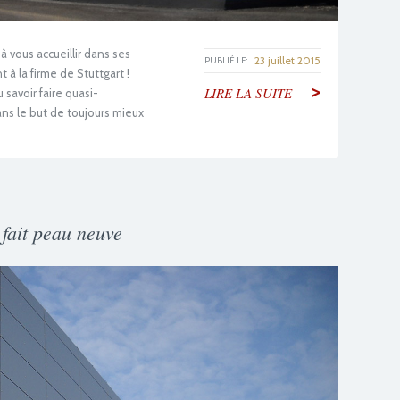
à vous accueillir dans ses
23 juillet 2015
PUBLIÉ LE:
à la firme de Stuttgart !
>
LIRE LA SUITE
savoir faire quasi-
ns le but de toujours mieux
 fait peau neuve