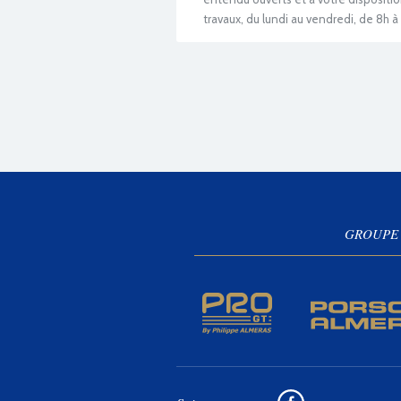
travaux, du lundi au vendredi, de 8h à 
GROUPE