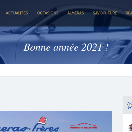
ACTUALITÉS
OCCASIONS
ALMERAS
SAVOIR-FAIRE
RÉ
Bonne année 2021 !
N
V