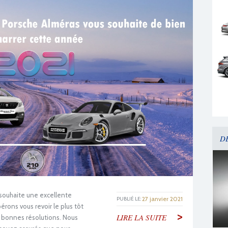
D
souhaite une excellente
27 janvier 2021
PUBLIÉ LE:
rons vous revoir le plus tôt
>
LIRE LA SUITE
 bonnes résolutions. Nous