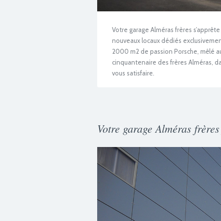
Votre garage Alméras frères s’apprête 
nouveaux locaux dédiés exclusivement 
2000 m2 de passion Porsche, mêlé au 
cinquantenaire des frères Alméras, da
vous satisfaire.
Votre garage Alméras frères