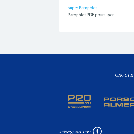
super Pamphlet
Pamphlet PDF poursuper
GROUPE
Suivez-nous sur :