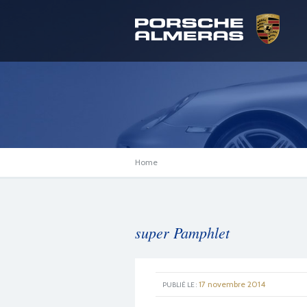
Home
super Pamphlet
17 novembre 2014
PUBLIÉ LE :