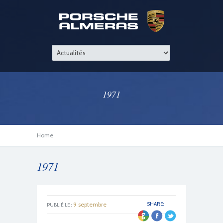
1971
Home
1971
9 septembre
SHARE:
PUBLIÉ LE :
2015