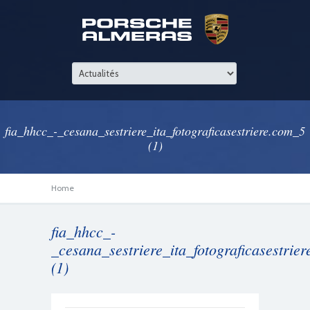
fia_hhcc_-_cesana_sestriere_ita_fotograficasestriere.com_5
(1)
Home
fia_hhcc_-
_cesana_sestriere_ita_fotograficasestrie
(1)